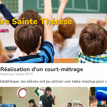
ire Sainte Thérèse
uan
Réalisation d'un court-métrage
Publié par Gaëlle PETIT
édiathèque, les élèves ont pu utiliser une table mashup pour 