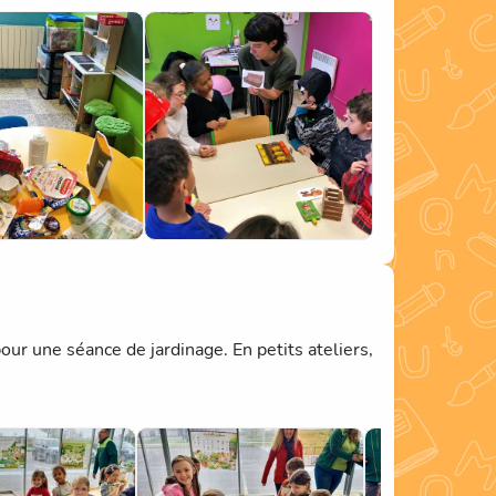
 en carton.
e casse !).
vous protégez la nature, les animaux et votre
r une séance de jardinage. En petits ateliers,