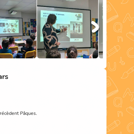
ars
précèdent Pâques.
fois.