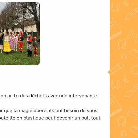
rganise de grands carnavals colorés !
'occasion idéale pour partager un moment
ion au tri des déchets avec une intervenante.
 que la magie opère, ils ont besoin de vous.
uteille en plastique peut devenir un pull tout