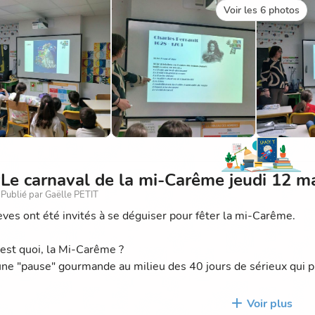
Voir les 6 photos
Le carnaval de la mi-Carême jeudi 12 m
Publié par Gaëlle PETIT
èves ont été invités à se déguiser pour fêter la mi-Carême.
'est quoi, la Mi-Carême ?
une "pause" gourmande au milieu des 40 jours de sérieux qui 
? Couper la période de privation pour faire la fête une dernière 
Voir plus