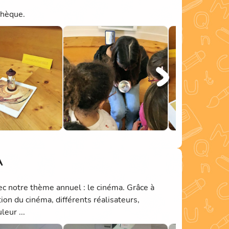
thèque.
A
vec notre thème annuel : le cinéma. Grâce à
ion du cinéma, différents réalisateurs,
leur ...