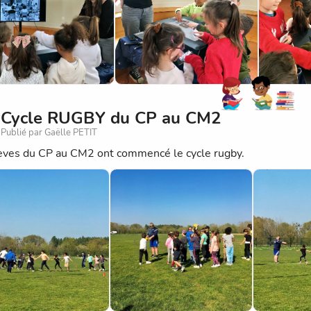
Cycle RUGBY du CP au CM2
Publié par Gaëlle PETIT
èves du CP au CM2 ont commencé le cycle rugby.