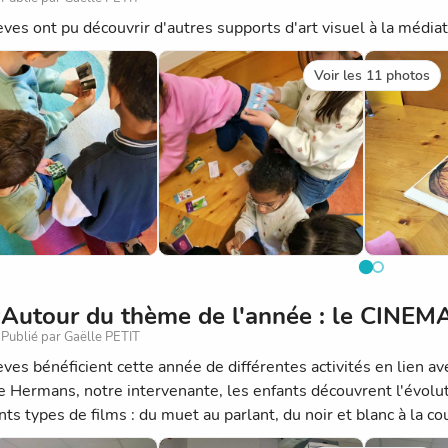
èves ont pu découvrir d'autres supports d'art visuel à la média
Voir les 11 photos
Autour du thème de l'année : le CINEM
Publié par Gaëlle PETIT
èves bénéficient cette année de différentes activités en lien a
te Hermans, notre intervenante, les enfants découvrent l'évolut
nts types de films : du muet au parlant, du noir et blanc à la cou