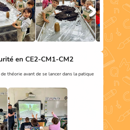
écurité en CE2-CM1-CM2
e théorie avant de se lancer dans la patique