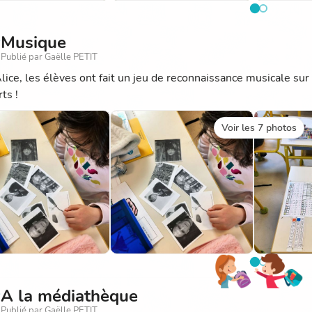
Musique
Publié par Gaëlle PETIT
lice, les élèves ont fait un jeu de reconnaissance musicale sur
rts !
Voir les 7 photos
A la médiathèque
Publié par Gaëlle PETIT