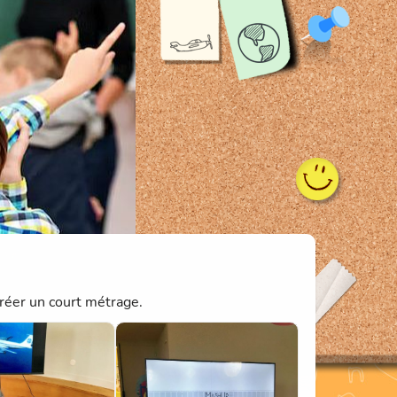
créer un court métrage.