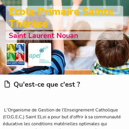
Ecole Primaire Sainte
Thérèse
Saint Laurent Nouan
Qu'est-ce que c'est ?
L'Organisme de Gestion de l'Enseignement Catholique
(l'O.G.E.C.) Saint ELoi a pour but d'offrir à sa communauté
éducative les conditions matérielles optimales qui